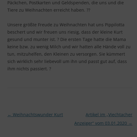
Päckchen, Postkarten und Geldspenden, die uns und die
Tiere zu Weihnachten erreicht haben.
?
?
Unsere größte Freude zu Weihnachten hat uns Pippilotta
beschert und wir freuen uns riesig, dass der kleine Kurt
gesund und munter ist.
?
Die ersten Tage hatte die Mama
keine bzw. zu wenig Milch und wir hatten alle Hände voll zu
tun, mitzuhelfen, den Kleinen zu versorgen. Sie kümmert
sich wirklich sehr liebevoll um ihn und passt gut auf, dass
ihm nichts passiert.
?
Beitragsnavigation
←
Weihnachtswunder Kurt
Artikel im „Viechtacher
Anzeiger“ vom 03.01.2020
→