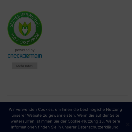
Spendenkonto: IBAN
Wir verwenden Cookies, um Ihnen die bestmögliche Nutzung
Impressum
Datenschutzhinweise
unserer Website zu gewährleisten. Wenn Sie auf der Seite
DE56430609674056430200
weitersurfen, stimmen Sie der Cookie-Nutzung zu. Weitere
Informationen finden Sie in unserer Datenschutzerklärung.