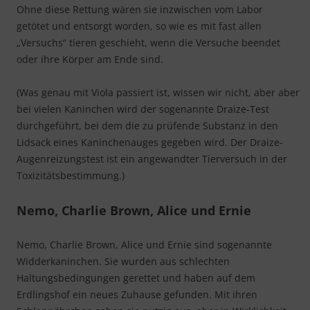
Ohne diese Rettung wären sie inzwischen vom Labor
getötet und entsorgt worden, so wie es mit fast allen
„Versuchs“ tieren geschieht, wenn die Versuche beendet
oder ihre Körper am Ende sind.
(Was genau mit Viola passiert ist, wissen wir nicht, aber aber
bei vielen Kaninchen wird der sogenannte Draize-Test
durchgeführt, bei dem die zu prüfende Substanz in den
Lidsack eines Kaninchenauges gegeben wird. Der Draize-
Augenreizungstest ist ein angewandter Tierversuch in der
Toxizitätsbestimmung.)
Nemo, Charlie Brown, Alice und
Ernie
Nemo, Charlie Brown, Alice und Ernie sind sogenannte
Widderkaninchen. Sie wurden aus schlechten
Haltungsbedingungen gerettet und haben auf dem
Erdlingshof ein neues Zuhause gefunden. Mit ihren