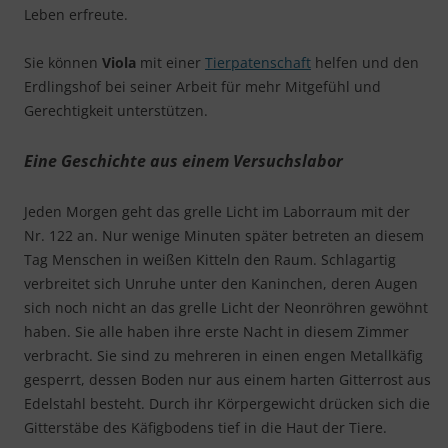
Leben erfreute.
Sie können
Viola
mit einer
Tierpatenschaft
helfen und den
Erdlingshof bei seiner Arbeit für mehr Mitgefühl und
Gerechtigkeit unterstützen.
Eine Geschichte aus einem Versuchslabor
Jeden Morgen geht das grelle Licht im Laborraum mit der
Nr. 122 an. Nur wenige Minuten später betreten an diesem
Tag Menschen in weißen Kitteln den Raum. Schlagartig
verbreitet sich Unruhe unter den Kaninchen, deren Augen
sich noch nicht an das grelle Licht der Neonröhren gewöhnt
haben. Sie alle haben ihre erste Nacht in diesem Zimmer
verbracht. Sie sind zu mehreren in einen engen Metallkäfig
gesperrt, dessen Boden nur aus einem harten Gitterrost aus
Edelstahl besteht. Durch ihr Körpergewicht drücken sich die
Gitterstäbe des Käfigbodens tief in die Haut der Tiere.