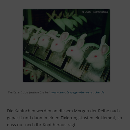
Weitere Infos finden Sie bei:
www.aerzte-gegen-tierversuche.de
Die Kaninchen werden an diesem Morgen der Reihe nach
gepackt und dann in einen Fixierungskasten einklemmt, so
dass nur noch ihr Kopf heraus ragt.