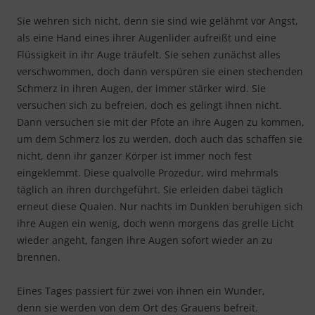
Sie wehren sich nicht, denn sie sind wie gelähmt vor Angst,
als eine Hand eines ihrer Augenlider aufreißt und eine
Flüssigkeit in ihr Auge träufelt. Sie sehen zunächst alles
verschwommen, doch dann verspüren sie einen stechenden
Schmerz in ihren Augen, der immer stärker wird. Sie
versuchen sich zu befreien, doch es gelingt ihnen nicht.
Dann versuchen sie mit der Pfote an ihre Augen zu kommen,
um dem Schmerz los zu werden, doch auch das schaffen sie
nicht, denn ihr ganzer Körper ist immer noch fest
eingeklemmt. Diese qualvolle Prozedur, wird mehrmals
täglich an ihren durchgeführt. Sie erleiden dabei täglich
erneut diese Qualen. Nur nachts im Dunklen beruhigen sich
ihre Augen ein wenig, doch wenn morgens das grelle Licht
wieder angeht, fangen ihre Augen sofort wieder an zu
brennen.
Eines Tages passiert für zwei von ihnen ein Wunder,
denn sie werden von dem Ort des Grauens befreit.