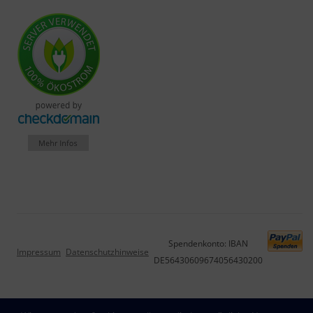
Spendenkonto: IBAN
Impressum
Datenschutzhinweise
DE56430609674056430200