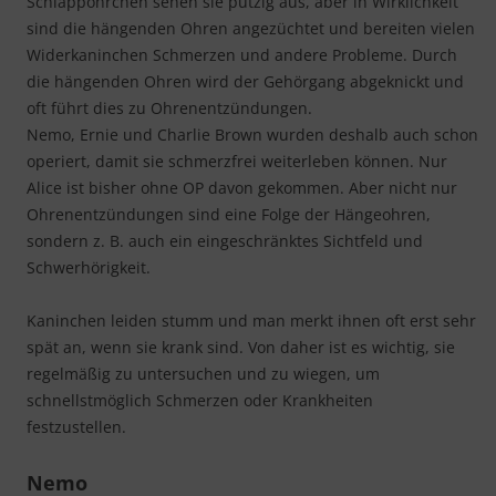
Schlappöhrchen sehen sie putzig aus, aber in Wirklichkeit
sind die hängenden Ohren angezüchtet und bereiten vielen
Widerkaninchen Schmerzen und andere Probleme. Durch
die hängenden Ohren wird der Gehörgang abgeknickt und
oft führt dies zu Ohrenentzündungen.
Nemo, Ernie und Charlie Brown wurden deshalb auch schon
operiert, damit sie schmerzfrei weiterleben können. Nur
Alice ist bisher ohne OP davon gekommen. Aber nicht nur
Ohrenentzündungen sind eine Folge der Hängeohren,
sondern z. B. auch ein eingeschränktes Sichtfeld und
Schwerhörigkeit.
Kaninchen leiden stumm und man merkt ihnen oft erst sehr
spät an, wenn sie krank sind. Von daher ist es wichtig, sie
regelmäßig zu untersuchen und zu wiegen, um
schnellstmöglich Schmerzen oder Krankheiten
festzustellen.
Nemo