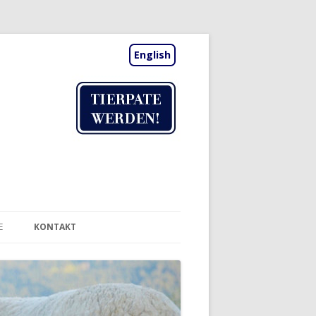
English
SSE
KONTAKT
TIERAUFNAHME
NEWSLETTER
BESUCHSTAGE | TERMINE