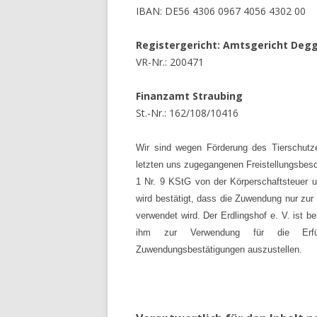
IBAN: DE56 4306 0967 4056 4302 00
Registergericht: Amtsgericht D
VR-Nr.: 200471
Finanzamt Straubing
St.-Nr.: 162/108/10416
Wir sind wegen
Förderung des Tierschu
letzten uns zugegangenen Freistellungs
1 Nr. 9 KStG von der Körperschaftsteue
wird bestätigt, dass die Zuwendung nur z
verwendet wird.
Der Erdlingshof e. V. ist
ihm zur Verwendung für die Erf
Zuwendungsbestätigungen auszustellen.