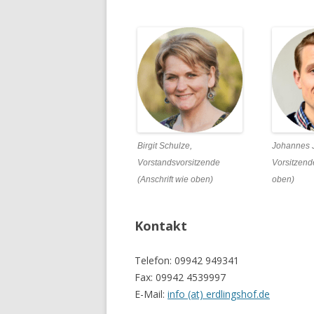
Birgit Schulze,
Johannes
Vorstandsvorsitzende
Vorsitze
(Anschrift wie oben)
oben)
Kontakt
Telefon: 09942 949341
Fax: 09942 4539997
E-Mail:
info (at) erdlingshof.de