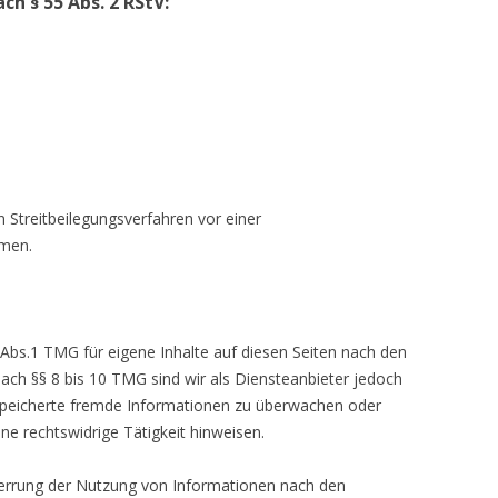
ach § 55 Abs. 2 RStV:
, an Streitbeilegungsverfahren vor einer
nehmen.
 7 Abs.1 TMG für eigene Inhalte auf diesen Seiten nach den
 Nach §§ 8 bis 10 TMG sind wir als Diensteanbieter jedoch
r gespeicherte fremde Informationen zu überwachen oder
eine rechtswidrige Tätigkeit hinweisen.
 Sperrung der Nutzung von Informationen nach den