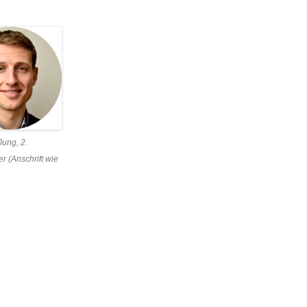
IN LIEBEVOLLER ERINNERUNG
 Jung, 2.
nder (Anschrift wie