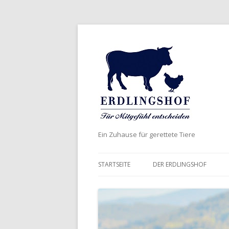
Ein Zuhause für gerettete Tiere
STARTSEITE
DER ERDLINGSHOF
AKTUELLES
DER NAME
WERTE UND ZIELE