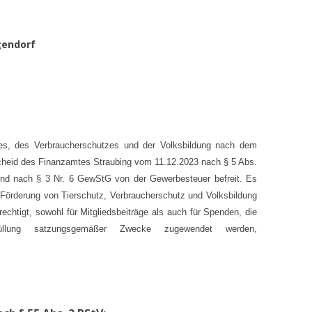
eggendorf
tzes, des Verbraucherschutzes und der Volksbildung
nach dem
bescheid des Finanzamtes
Straubing
vom 11.12.2023 nach § 5 Abs.
r und nach § 3 Nr. 6 GewStG von der Gewerbesteuer befreit. Es
ur Förderung von Tierschutz, Verbraucherschutz und Volksbildung
 berechtigt, sowohl für Mitgliedsbeiträge als auch für Spenden, die
üllung satzungsgemäßer Zwecke zugewendet werden,