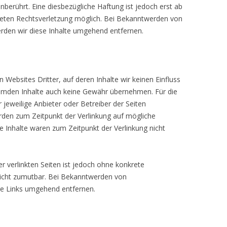
unberührt. Eine diesbezügliche Haftung ist jedoch erst ab
nkreten Rechtsverletzung möglich. Bei Bekanntwerden von
erden wir diese Inhalte umgehend entfernen.
en Websites Dritter, auf deren Inhalte wir keinen Einfluss
 fremden Inhalte auch keine Gewähr übernehmen. Für die
 der jeweilige Anbieter oder Betreiber der Seiten
 wurden zum Zeitpunkt der Verlinkung auf mögliche
ige Inhalte waren zum Zeitpunkt der Verlinkung nicht
 der verlinkten Seiten ist jedoch ohne konkrete
g nicht zumutbar. Bei Bekanntwerden von
tige Links umgehend entfernen.