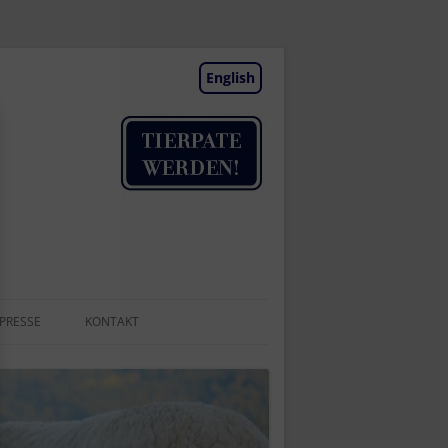
English
PRESSE
KONTAKT
TIERAUFNAHME
NEWSLETTER
BESUCHSTAGE | TERMINE