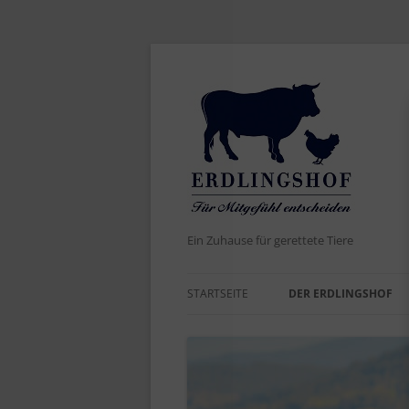
Ein Zuhause für gerettete Tiere
STARTSEITE
DER ERDLINGSHOF
AKTUELLES
DER NAME
WERTE UND ZIELE