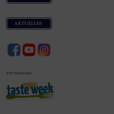
JETZT MITMACHEN: