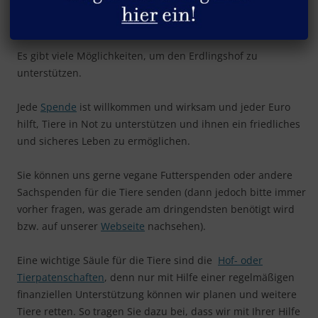
Helfen
Es gibt viele Möglichkeiten, um den Erdlingshof zu
unterstützen.
Jede
Spende
ist willkommen und wirksam und jeder Euro
hilft, Tiere in Not zu unterstützen und ihnen ein friedliches
und sicheres Leben zu ermöglichen.
Sie können uns gerne vegane Futterspenden oder andere
Sachspenden für die Tiere senden (dann jedoch bitte immer
vorher fragen, was gerade am dringendsten benötigt wird
bzw. auf unserer
Webseite
nachsehen).
Eine wichtige Säule für die Tiere sind die
Hof- oder
Tierpatenschaften
, denn nur mit Hilfe einer regelmäßigen
finanziellen Unterstützung können wir planen und weitere
Tiere retten. So tragen Sie dazu bei, dass wir mit Ihrer Hilfe