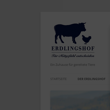
Ein Zuhause für gerettete Tiere
STARTSEITE
DER ERDLINGSHOF
AKTUELLES
DER NAME
WERTE UND ZIELE