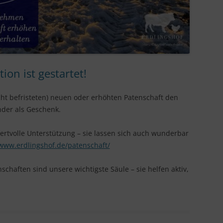
ion ist gestartet!
cht befristeten) neuen oder erhöhten Patenschaft den
der als Geschenk.
ertvolle Unterstützung – sie lassen sich auch wunderbar
/www.erdlingshof.de/patenschaft/
nschaften sind unsere wichtigste Säule – sie helfen aktiv,