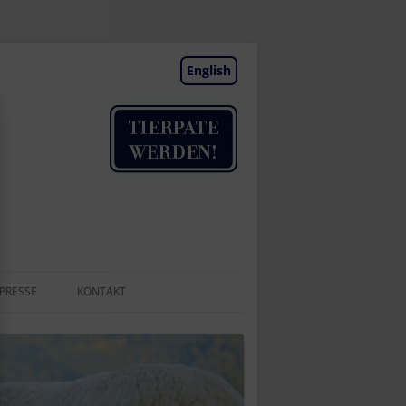
English
PRESSE
KONTAKT
TIERAUFNAHME
NEWSLETTER
BESUCHSTAGE | TERMINE