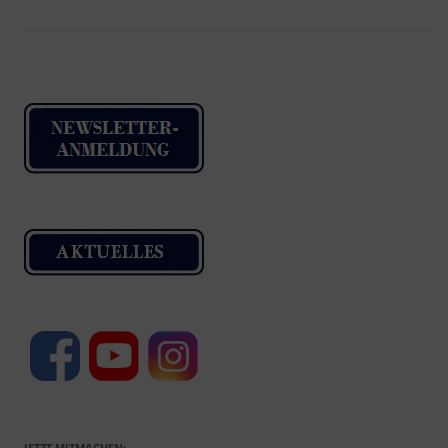
JETZT MITMACHEN: