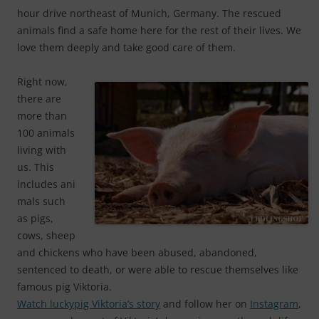
hour drive northeast of Munich, Germany. The rescued
animals find a safe home here for the rest of their lives. We
love them deeply and take good care of them.
Right now,
there are
more than
100 animals
living with
us. This
includes ani
mals such
as pigs,
cows, sheep
and chickens who have been abused, abandoned,
sentenced to death, or were able to rescue themselves like
famous pig Viktoria.
Watch luckypig Viktoria’s story
and follow her on
Instagram
,