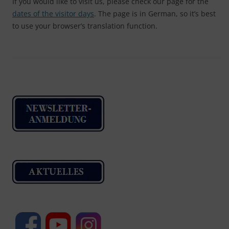
If you would like to visit us, please check our page for the
dates of the visitor days
. The page is in German, so it’s best
to use your browser’s translation function.