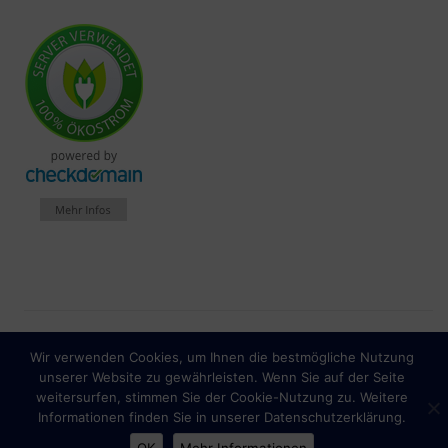
Spendenkonto: IBAN
Wir verwenden Cookies, um Ihnen die bestmögliche Nutzung
Impressum
Datenschutzhinweise
unserer Website zu gewährleisten. Wenn Sie auf der Seite
DE56430609674056430200
weitersurfen, stimmen Sie der Cookie-Nutzung zu. Weitere
Informationen finden Sie in unserer Datenschutzerklärung.