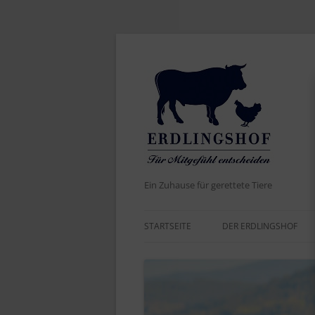
Ein Zuhause für gerettete Tiere
STARTSEITE
DER ERDLINGSHOF
AKTUELLES
DER NAME
WERTE UND ZIELE