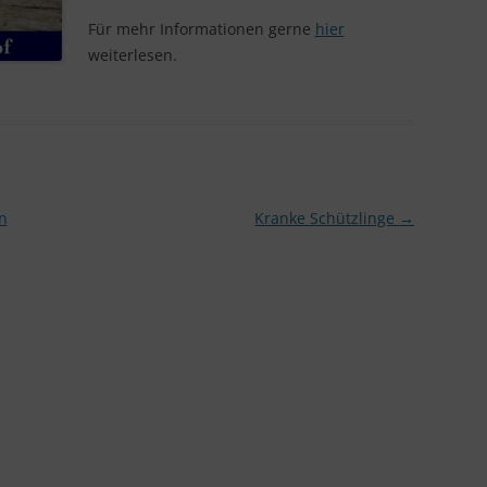
IN LIEBEVOLLER ERINNERUNG
Für mehr Informationen gerne
hier
weiterlesen.
n
Kranke Schützlinge
→