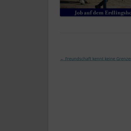
Beitragsnavigation
←
Freundschaft kennt keine Grenze