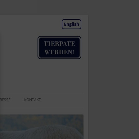
English
RESSE
KONTAKT
TIERAUFNAHME
NEWSLETTER
BESUCHSTAGE | TERMINE