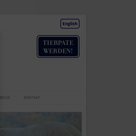
English
RESSE
KONTAKT
TIERAUFNAHME
NEWSLETTER
BESUCHSTAGE | TERMINE