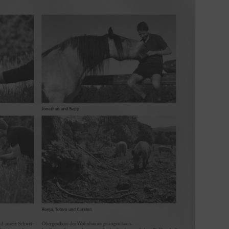
IN LIEBEVOLLER ERINNERUNG