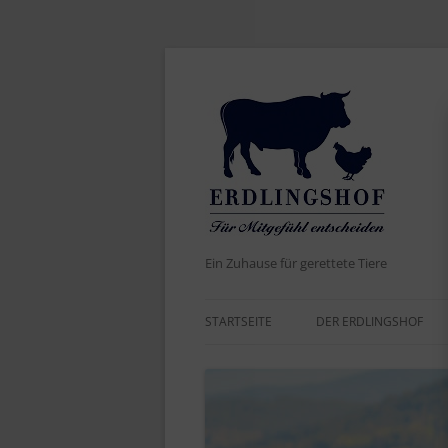
Ein Zuhause für gerettete Tiere
STARTSEITE
DER ERDLINGSHOF
AKTUELLES
DER NAME
WERTE UND ZIELE