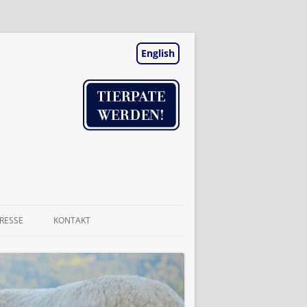
English
RESSE
KONTAKT
TIERAUFNAHME
NEWSLETTER
BESUCHSTAGE | TERMINE