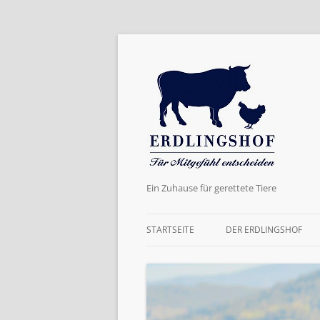
Ein Zuhause für gerettete Tiere
STARTSEITE
DER ERDLINGSHOF
AKTUELLES
DER NAME
WERTE UND ZIELE