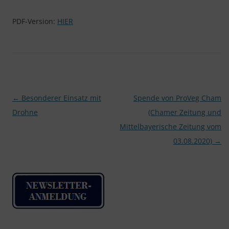
PDF-Version:
HIER
Beitragsnavigation
←
Besonderer Einsatz mit
Spende von ProVeg Cham
Drohne
(Chamer Zeitung und
Mittelbayerische Zeitung vom
03.08.2020)
→