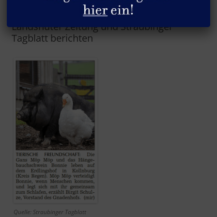
Tag der Freundschaft am 30.07.2020 –
Landshuter Zeitung und Straubinger
Tagblatt berichten
Quelle: Straubinger Tagblatt