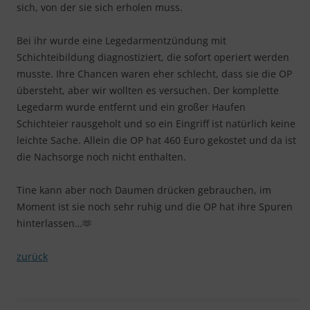
sich, von der sie sich erholen muss.
Bei ihr wurde eine Legedarmentzündung mit
Schichteibildung diagnostiziert, die sofort operiert werden
musste. Ihre Chancen waren eher schlecht, dass sie die OP
übersteht, aber wir wollten es versuchen. Der komplette
Legedarm wurde entfernt und ein großer Haufen
Schichteier rausgeholt und so ein Eingriff ist natürlich keine
leichte Sache. Allein die OP hat 460 Euro gekostet und da ist
die Nachsorge noch nicht enthalten.
Tine kann aber noch Daumen drücken gebrauchen, im
Moment ist sie noch sehr ruhig und die OP hat ihre Spuren
hinterlassen…🫶
zurück