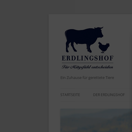
Ein Zuhause für gerettete Tiere
STARTSEITE
DER ERDLINGSHOF
AKTUELLES
DER NAME
WERTE UND ZIELE