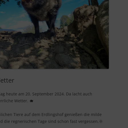
IN LIEBEVOLLER ERINNERUNG
etter
Tag heute am 20. September 2024. Da lacht auch
rrliche Wetter. 🐗
ichen Tiere auf dem Erdlingshof genießen die milde
nd die regnerischen Tage sind schon fast vergessen.🌞