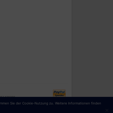
4056430200
immen Sie der Cookie-Nutzung zu. Weitere Informationen finden