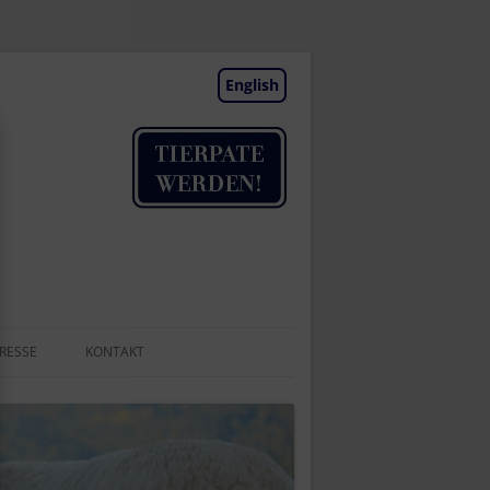
English
RESSE
KONTAKT
TIERAUFNAHME
NEWSLETTER
BESUCHSTAGE | TERMINE