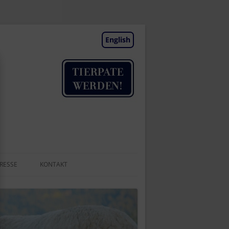
English
RESSE
KONTAKT
TIERAUFNAHME
NEWSLETTER
BESUCHSTAGE | TERMINE