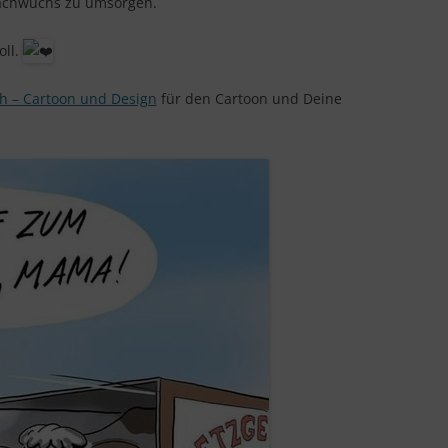
Nachwuchs zu umsorgen.
IN LIEBEVOLLER ERINNERUNG
oll.
h – Cartoon und Design
für den Cartoon und Deine