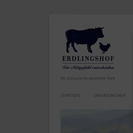
Ein Zuhause für gerettete Tiere
STARTSEITE
DER ERDLINGSHOF
AKTUELLES
DER NAME
WERTE UND ZIELE