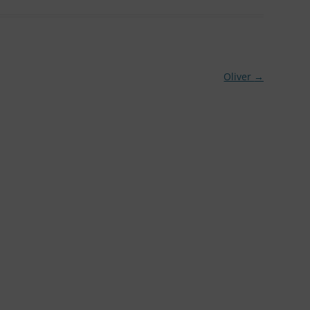
Oliver
→