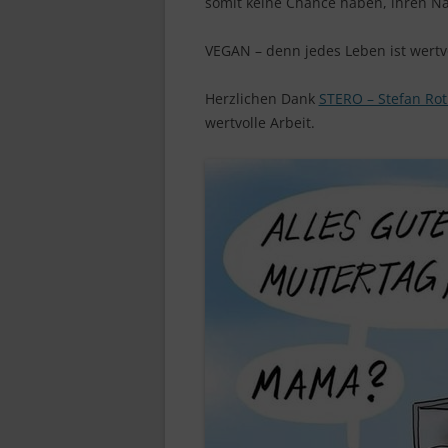
somit keine Chance haben, ihren 
VEGAN – denn jedes Leben ist wertv
Herzlichen Dank
STERO – Stefan Rot
wertvolle Arbeit.