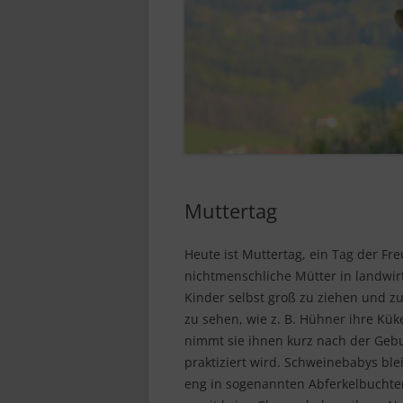
Muttertag
Heute ist Muttertag, ein Tag der Freu
nichtmenschliche Mütter in landwirt
Kinder selbst groß zu ziehen und z
zu sehen, wie z. B. Hühner ihre Kü
nimmt sie ihnen kurz nach der Gebur
praktiziert wird. Schweinebabys ble
eng in sogenannten Abferkelbuchten