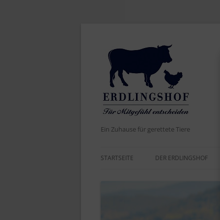
Ein Zuhause für gerettete Tiere
STARTSEITE
DER ERDLINGSHOF
AKTUELLES
DER NAME
WERTE UND ZIELE