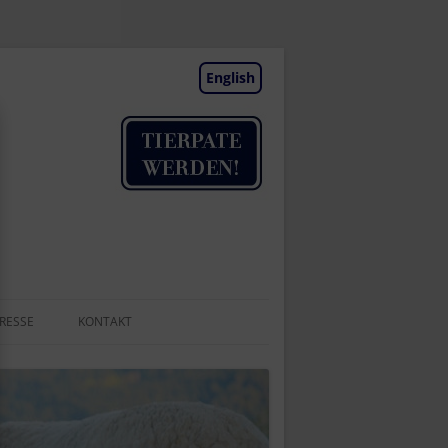
English
RESSE
KONTAKT
TIERAUFNAHME
NEWSLETTER
BESUCHSTAGE | TERMINE