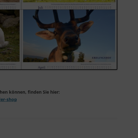
IN LIEBEVOLLER ERINNERUNG
ehen können, finden Sie hier:
der-shop