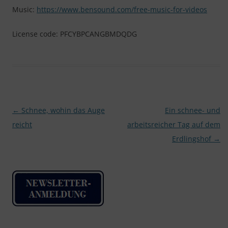
Music:
https://www.bensound.com/free-music-for-videos
License code: PFCYBPCANGBMDQDG
Beitragsnavigation
←
Schnee, wohin das Auge
Ein schnee- und
reicht
arbeitsreicher Tag auf dem
Erdlingshof
→