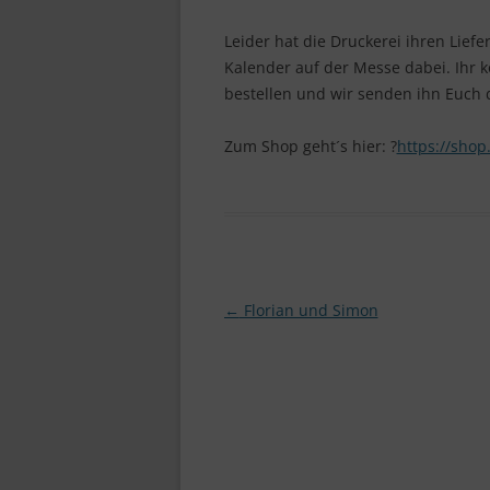
Leider hat die Druckerei ihren Lief
Kalender auf der Messe dabei. Ihr 
bestellen und wir senden ihn Euch
Zum Shop geht´s hier: ?
https://shop
Beitragsnavigation
←
Florian und Simon