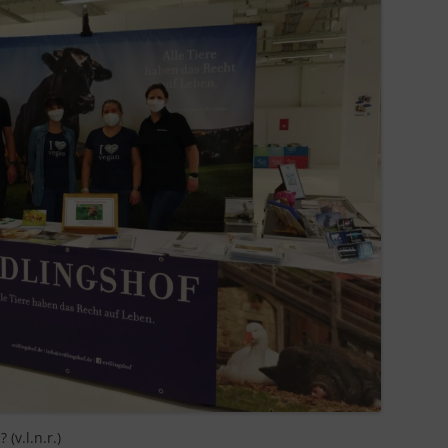
IN LIEBEVOLLER ERINNERUNG
(v.l.n.r.)