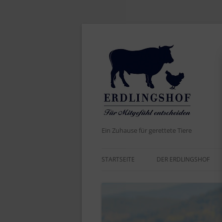
Ein Zuhause für gerettete Tiere
STARTSEITE
DER ERDLINGSHOF
AKTUELLES
DER NAME
WERTE UND ZIELE