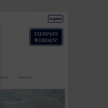
English
RESSE
KONTAKT
TIERAUFNAHME
NEWSLETTER
BESUCHSTAGE | TERMINE