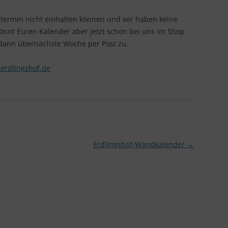
ertermin nicht einhalten können und wir haben keine
könnt Euren Kalender aber jetzt schon bei uns im Shop
 dann übernächste Woche per Post zu.
.erdlingshof.de
Erdlingshof-Wandkalender
→