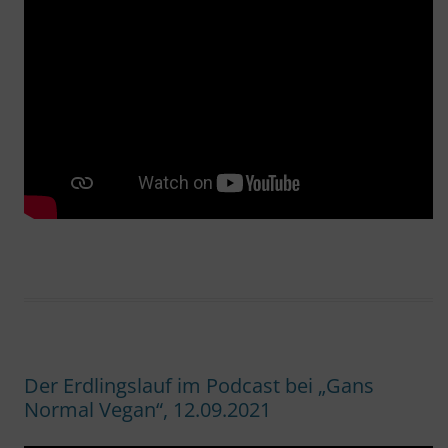
Der Erdlingslauf im Podcast bei „Gans
Normal Vegan“, 12.09.2021