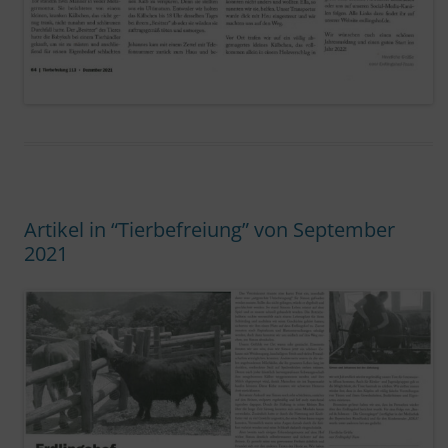
Artikel in “Tierbefreiung” von September
2021