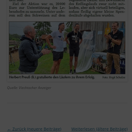
Quelle: Viechtacher Anzeiger
Beitragsnavigation
←
Zurück (neuere Beiträge)
Weiterlesen (ältere Beiträge)