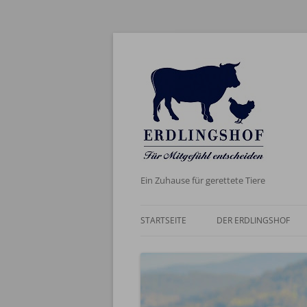
Ein Zuhause für gerettete Tiere
STARTSEITE
DER ERDLINGSHOF
AKTUELLES
DER NAME
WERTE UND ZIELE