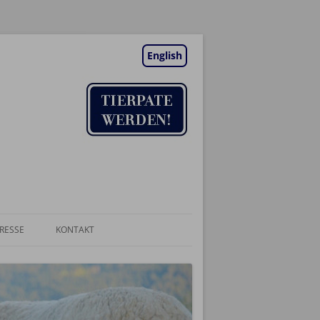
English
RESSE
KONTAKT
TIERAUFNAHME
NEWSLETTER
BESUCHSTAGE | TERMINE