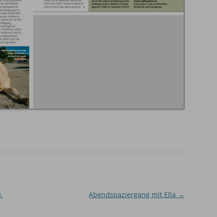
IN LIEBEVOLLER ERINNERUNG
.
Abendspaziergang mit Ella
→