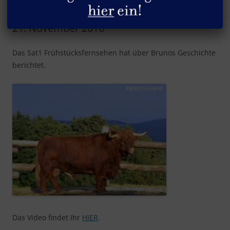
Beitrag im „Sat1 Frühstücksfernsehen“ vom
21. November 2016
Das Sat1 Frühstücksfernsehen hat über Brunos Geschichte
berichtet.
Das Video findet Ihr
HIER
.