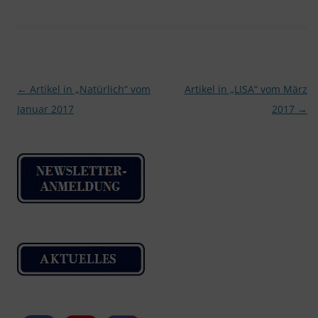
Beitragsnavigation
←
Artikel in „Natürlich“ vom
Artikel in „LISA“ vom März
Januar 2017
2017
→