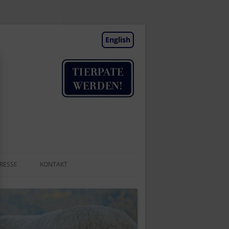
English
RESSE
KONTAKT
TIERAUFNAHME
NEWSLETTER
BESUCHSTAGE | TERMINE