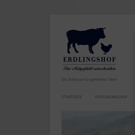
Ein Zuhause für gerettete Tiere
STARTSEITE
DER ERDLINGSHOF
AKTUELLES
DER NAME
WERTE UND ZIELE