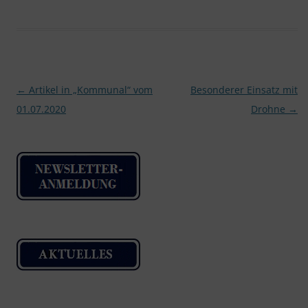
Beitragsnavigation
←
Artikel in „Kommunal“ vom
Besonderer Einsatz mit
01.07.2020
Drohne
→