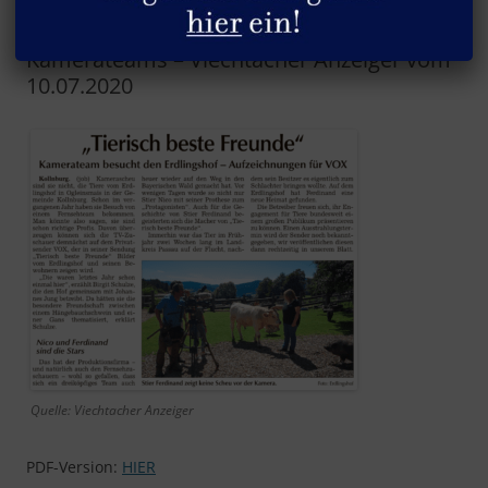
Bericht über den Besuch des VOX-
Kamerateams – Viechtacher Anzeiger vom
10.07.2020
Quelle: Viechtacher Anzeiger
PDF-Version:
HIER