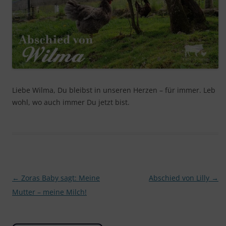
Liebe Wilma, Du bleibst in unseren Herzen – für immer. Leb
wohl, wo auch immer Du jetzt bist.
Beitragsnavigation
←
Zoras Baby sagt: Meine
Abschied von Lilly
→
Mutter – meine Milch!