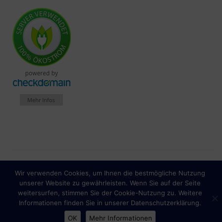
Spendenkonto: IBAN
Wir verwenden Cookies, um Ihnen die bestmögliche Nutzung
Impressum
Datenschutzhinweise
unserer Website zu gewährleisten. Wenn Sie auf der Seite
DE56430609674056430200
weitersurfen, stimmen Sie der Cookie-Nutzung zu. Weitere
Informationen finden Sie in unserer Datenschutzerklärung.
OK
Mehr Informationen