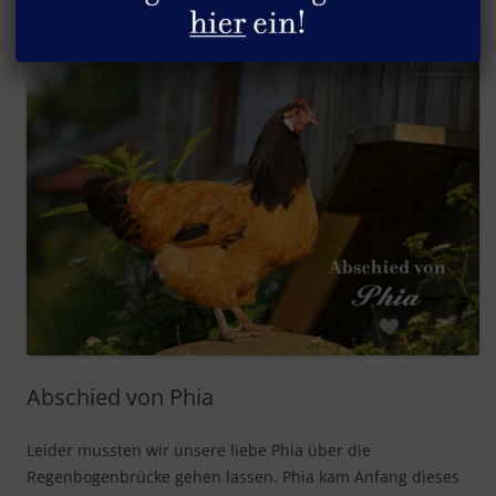
Abschied von Phia
Leider mussten wir unsere liebe Phia über die
Regenbogenbrücke gehen lassen. Phia kam Anfang dieses