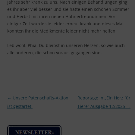
Jahres sehr krank zu uns. Nach einigen Behandlungen ging
es ihr aber viel besser und sie hatte einen schönen Sommer
und Herbst mit ihren neuen Hühnerfreundinnen. Vor
einiger Zeit wurde sie leider erneut krank und dieses Mal
konnten ihr die Medikmente leider nicht mehr helfen.
Leb wohl, Phia. Du bleibst in unseren Herzen, so wie auch
alle anderen, die schon voraus gegangen sind.
Beitragsnavigation
←
Unsere Patenschafts-Aktion
Reportage in „Ein Herz für
ist gestartet!
Tiere“ Ausgabe 12/2025
→