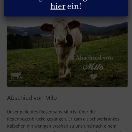
Abschied von Milo
Unser geliebtes Riesenbaby Milo ist über die
Regenbogenbrücke gegangen. Er kam als schwerkrankes
Kälbchen mit wenigen Wochen zu uns und nach einem