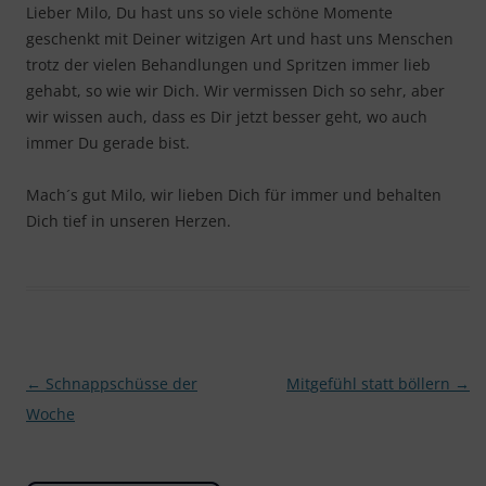
Lieber Milo, Du hast uns so viele schöne Momente
geschenkt mit Deiner witzigen Art und hast uns Menschen
trotz der vielen Behandlungen und Spritzen immer lieb
gehabt, so wie wir Dich. Wir vermissen Dich so sehr, aber
wir wissen auch, dass es Dir jetzt besser geht, wo auch
immer Du gerade bist.
Mach´s gut Milo, wir lieben Dich für immer und behalten
Dich tief in unseren Herzen.
Beitragsnavigation
←
Schnappschüsse der
Mitgefühl statt böllern
→
Woche