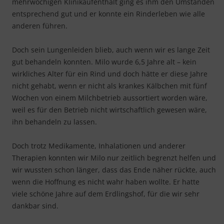
mehrwöchigen Klinikaufenthalt ging es ihm den Umständen
entsprechend gut und er konnte ein Rinderleben wie alle
anderen führen.
Doch sein Lungenleiden blieb, auch wenn wir es lange Zeit
gut behandeln konnten. Milo wurde 6,5 Jahre alt – kein
wirkliches Alter für ein Rind und doch hätte er diese Jahre
nicht gehabt, wenn er nicht als krankes Kälbchen mit fünf
Wochen von einem Milchbetrieb aussortiert worden wäre,
weil es für den Betrieb nicht wirtschaftlich gewesen wäre,
ihn behandeln zu lassen.
Doch trotz Medikamente, Inhalationen und anderer
Therapien konnten wir Milo nur zeitlich begrenzt helfen und
wir wussten schon länger, dass das Ende näher rückte, auch
wenn die Hoffnung es nicht wahr haben wollte. Er hatte
viele schöne Jahre auf dem Erdlingshof, für die wir sehr
dankbar sind.