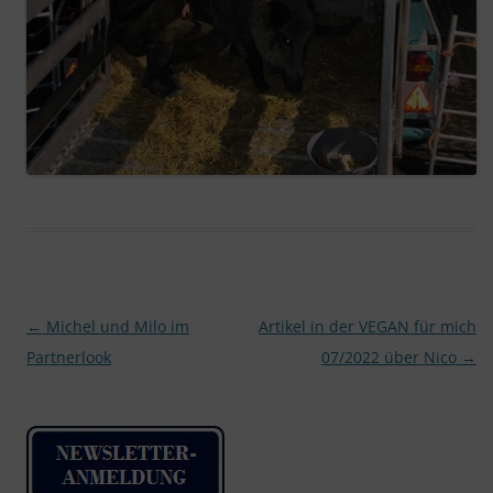
Beitragsnavigation
←
Michel und Milo im
Artikel in der VEGAN für mich
Partnerlook
07/2022 über Nico
→