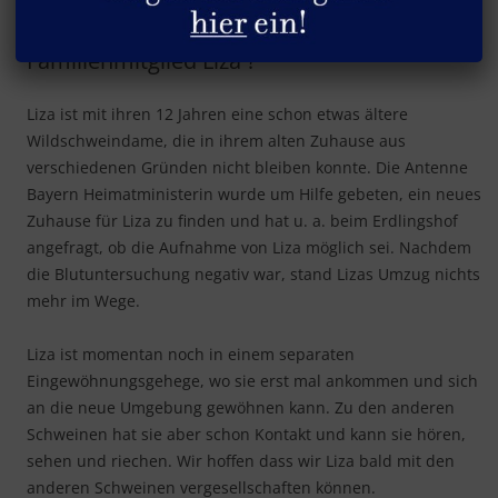
Wir freuen uns über unser neues
Familienmitglied Liza ?
Liza ist mit ihren 12 Jahren eine schon etwas ältere
Wildschweindame, die in ihrem alten Zuhause aus
verschiedenen Gründen nicht bleiben konnte. Die Antenne
Bayern Heimatministerin wurde um Hilfe gebeten, ein neues
Zuhause für Liza zu finden und hat u. a. beim Erdlingshof
angefragt, ob die Aufnahme von Liza möglich sei. Nachdem
die Blutuntersuchung negativ war, stand Lizas Umzug nichts
mehr im Wege.
Liza ist momentan noch in einem separaten
Eingewöhnungsgehege, wo sie erst mal ankommen und sich
an die neue Umgebung gewöhnen kann. Zu den anderen
Schweinen hat sie aber schon Kontakt und kann sie hören,
sehen und riechen. Wir hoffen dass wir Liza bald mit den
anderen Schweinen vergesellschaften können.