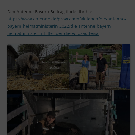
Den Antenne Bayern Beitrag findet Ihr hier:
https://www.antenne.de/programm/aktionen/die-antenne-
bayern-heimatministerin-2022/die-antenne-bayern-
heimatministerin-hilfe-fuer-die-wildsau-leisa