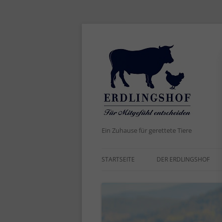
Ein Zuhause für gerettete Tiere
STARTSEITE
DER ERDLINGSHOF
AKTUELLES
DER NAME
WERTE UND ZIELE