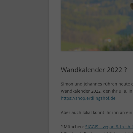
Wandkalender 2022 ?
Simon und Johannes rühren heute 
Wandkalender 2022, den Ihr u. a. i
https://shop.erdlingshof.de
Aber auch lokal könnt Ihr ihn an ei
? München:
SIGGIS – vegan & fresh 