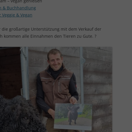
Adam – vegan genießen
IN LIEBEVOLLER ERINNERUNG
en & Buchhandlung
tz Veggie & Vegan
r die großartige Unterstützung mit dem Verkauf der
ch kommen alle Einnahmen den Tieren zu Gute. ?