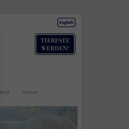
English
RESSE
KONTAKT
TIERAUFNAHME
NEWSLETTER
BESUCHSTAGE | TERMINE