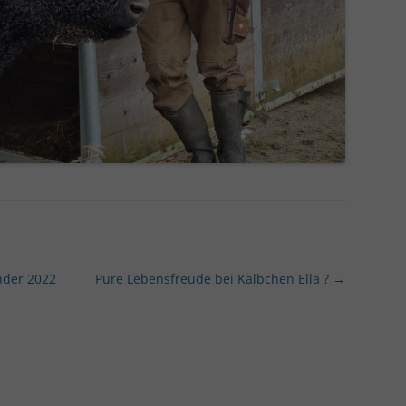
nder 2022
Pure Lebensfreude bei Kälbchen Ella ?
→