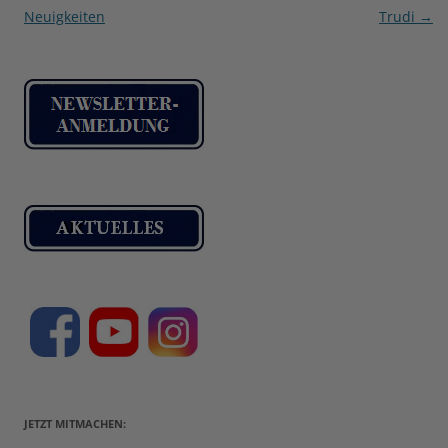
Neuigkeiten
Trudi
→
JETZT MITMACHEN: