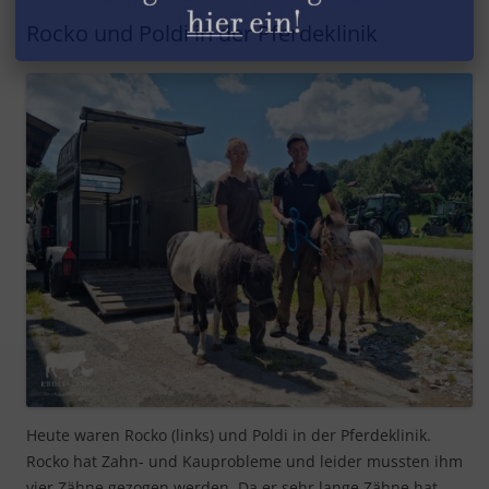
Rocko und Poldi in der Pferdeklinik
Heute waren Rocko (links) und Poldi in der Pferdeklinik.
Rocko hat Zahn- und Kauprobleme und leider mussten ihm
vier Zähne gezogen werden. Da er sehr lange Zähne hat,