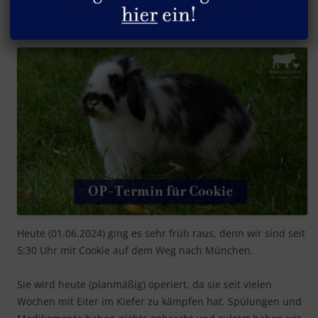
OP-Termin für Cookie (Update)
Heute (01.06.2024) ging es sehr früh raus, denn wir sind seit
5:30 Uhr mit Cookie auf dem Weg nach München.
Sie wird heute (planmäßig) operiert, da sie seit vielen
Wochen mit Eiter im Kiefer zu kämpfen hat. Spülungen und