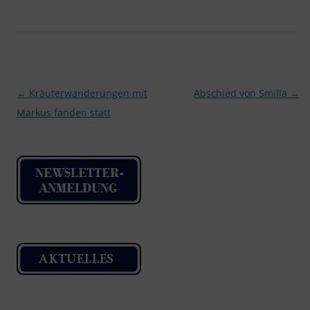
Beitragsnavigation
←
Kräuterwanderungen mit
Abschied von Smilla
→
Markus fanden statt