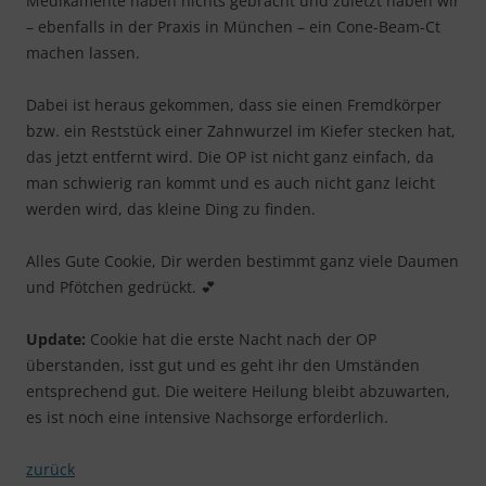
Medikamente haben nichts gebracht und zuletzt haben wir
– ebenfalls in der Praxis in München – ein Cone-Beam-Ct
machen lassen.
Dabei ist heraus gekommen, dass sie einen Fremdkörper
bzw. ein Reststück einer Zahnwurzel im Kiefer stecken hat,
das jetzt entfernt wird. Die OP ist nicht ganz einfach, da
man schwierig ran kommt und es auch nicht ganz leicht
werden wird, das kleine Ding zu finden.
Alles Gute Cookie, Dir werden bestimmt ganz viele Daumen
und Pfötchen gedrückt. 💕
Update:
Cookie hat die erste Nacht nach der OP
überstanden, isst gut und es geht ihr den Umständen
entsprechend gut. Die weitere Heilung bleibt abzuwarten,
es ist noch eine intensive Nachsorge erforderlich.
zurück