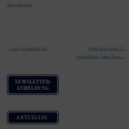
dem Rechten.
Beitragsnavigation
←
Luis ist wieder da!
Alles Gute zum 13.
Geburtstag, liebe Zora
→