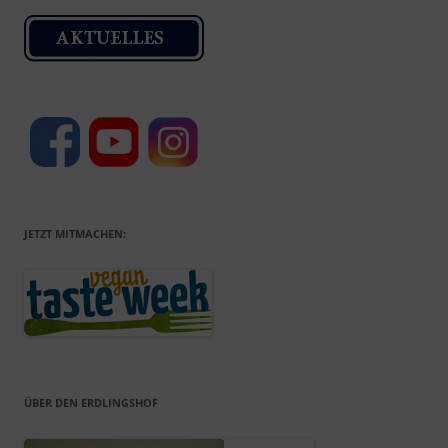
JETZT MITMACHEN:
ÜBER DEN ERDLINGSHOF