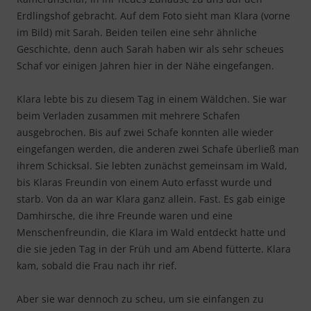
Erdlingshof gebracht. Auf dem Foto sieht man Klara (vorne
im Bild) mit Sarah. Beiden teilen eine sehr ähnliche
Geschichte, denn auch Sarah haben wir als sehr scheues
Schaf vor einigen Jahren hier in der Nähe eingefangen.
Klara lebte bis zu diesem Tag in einem Wäldchen. Sie war
beim Verladen zusammen mit mehrere Schafen
ausgebrochen. Bis auf zwei Schafe konnten alle wieder
eingefangen werden, die anderen zwei Schafe überließ man
ihrem Schicksal. Sie lebten zunächst gemeinsam im Wald,
bis Klaras Freundin von einem Auto erfasst wurde und
starb. Von da an war Klara ganz allein. Fast. Es gab einige
Damhirsche, die ihre Freunde waren und eine
Menschenfreundin, die Klara im Wald entdeckt hatte und
die sie jeden Tag in der Früh und am Abend fütterte. Klara
kam, sobald die Frau nach ihr rief.
Aber sie war dennoch zu scheu, um sie einfangen zu