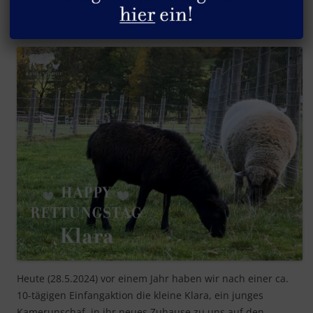
Erstes Jahr bei uns, Klara
Heute (28.5.2024) vor einem Jahr haben wir nach einer ca.
10-tägigen Einfangaktion die kleine Klara, ein junges
Kamerunschaf, in ihr neues Zuhause zu uns auf den