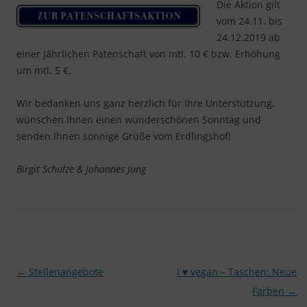
Die Aktion gilt
vom 24.11. bis
24.12.2019 ab
einer jährlichen Patenschaft von mtl. 10 € bzw. Erhöhung
um mtl. 5 €.
Wir bedanken uns ganz herzlich für Ihre Unterstützung,
wünschen Ihnen einen wunderschönen Sonntag und
senden Ihnen sonnige Grüße vom Erdlingshof!
Birgit Schulze & Johannes Jung
Beitragsnavigation
←
Stellenangebote
I ♥ vegan – Taschen: Neue
Farben
→