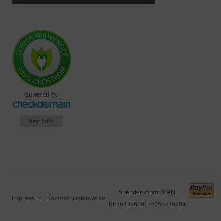
Spendenkonto: IBAN
Impressum
Datenschutzhinweise
DE56430609674056430200