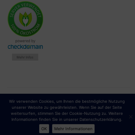
Spendenkonto: IBAN
Wir verwenden Cookies, um Ihnen die bestmögliche Nutzung
Impressum
Datenschutzhinweise
unserer Website zu gewährleisten. Wenn Sie auf der Seite
DE56430609674056430200
weitersurfen, stimmen Sie der Cookie-Nutzung zu. Weitere
Informationen finden Sie in unserer Datenschutzerklärung.
OK
Mehr Informationen