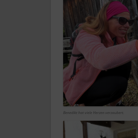
Benedikt hat viele Herzen verzaubert.