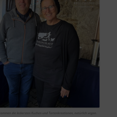
mmen die leckersten Kuchen und Tortenkreationen, natürlich vegan.