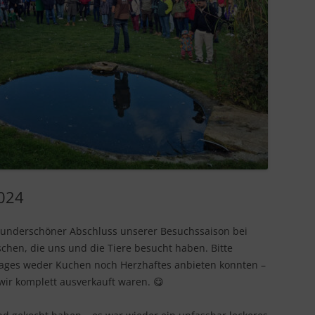
IN LIEBEVOLLER ERINNERUNG
024
n wunderschöner Abschluss unserer Besuchssaison bei
hen, die uns und die Tiere besucht haben. Bitte
Tages weder Kuchen noch Herzhaftes anbieten konnten –
 wir komplett ausverkauft waren. 😋