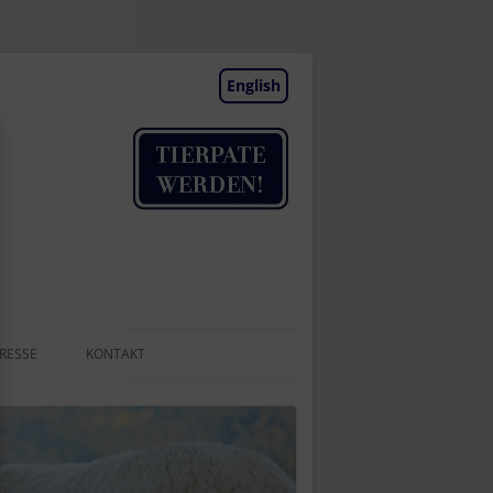
English
RESSE
KONTAKT
TIERAUFNAHME
NEWSLETTER
BESUCHSTAGE | TERMINE