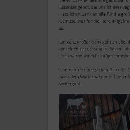
Vielen Dank an alle, die gebacken u
Essensangebot. Bei uns ist alles ve
Herzlichen Dank an alle für die gr
Gemüse, was für die Tiere mitgebrac
🙏
Ein ganz großer Dank geht an alle,
einzelnen Besuchstag in diesem Ja
Euch wären wir echt aufgeschmissen
Und natürlich herzlichen Dank für 
nach dem Winter wieder mit den n
weitergeht.