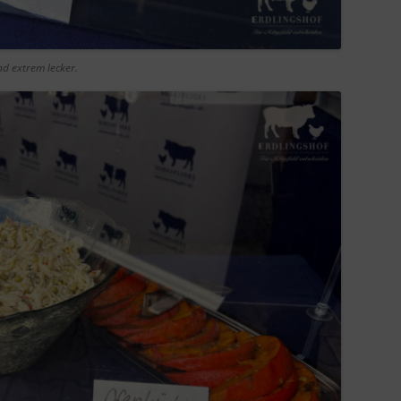
nd extrem lecker.