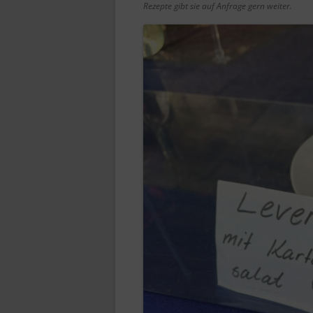
Rezepte gibt sie auf Anfrage gern weiter.