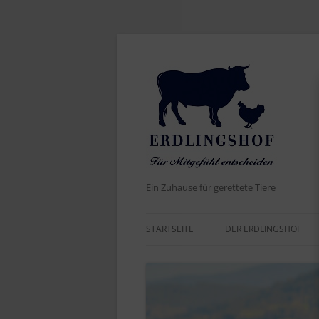
Ein Zuhause für gerettete Tiere
STARTSEITE
DER ERDLINGSHOF
AKTUELLES
DER NAME
WERTE UND ZIELE