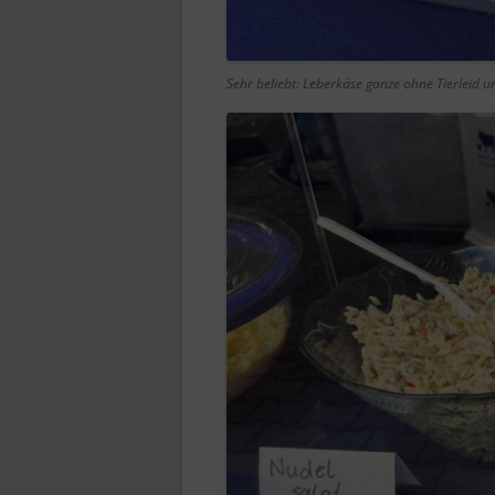
Sehr beliebt: Leberkäse ganze ohne Tierleid u