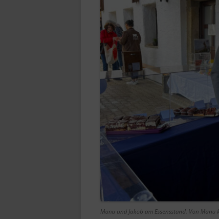
Manu und Jakob am Essensstand. Von Manu ko