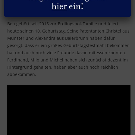
Bens 10. Geburtstag
Ben gehört seit 2015 zur Erdlingshof-Familie und feiert
heute seinen 10. Geburtstag. Seine Patentanten Christel aus
Münster und Alexandra aus Baierbrunn haben dafür
gesorgt, dass er ein großes Geburtstagsfestmahl bekommen
hat und auch noch viele Freunde davon mitessen konnten.
Ferdinand, Milo und Michel haben sich zunächst dezent im
Hintergrund gehalten, haben aber auch noch reichlich
abbekommen.