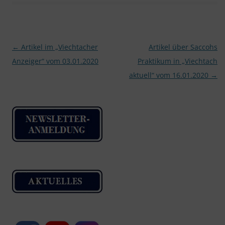
Beitragsnavigation
←
Artikel im „Viechtacher
Artikel über Saccohs
Anzeiger“ vom 03.01.2020
Praktikum in „Viechtach
aktuell“ vom 16.01.2020
→