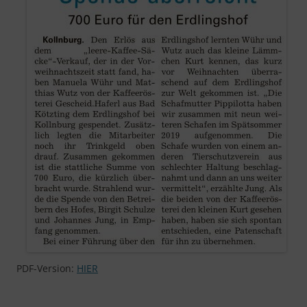
PDF-Version:
HIER