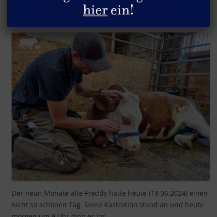
Armer Freddy
Der neun Monate alte Freddy hatte heute (19.06.2024) einen
nicht so schönen Tag. Seine Kastration stand an und heute
morgen um 9 Uhr ging es los.