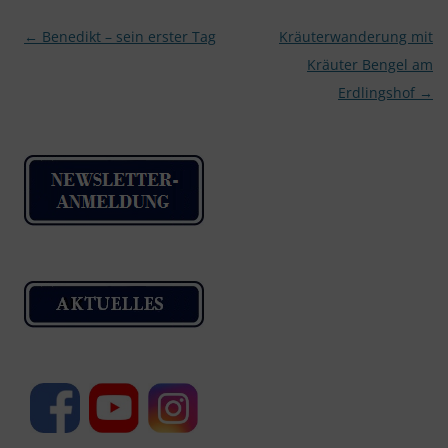
Beitragsnavigation
←
Benedikt – sein erster Tag
Kräuterwanderung mit
Kräuter Bengel am
Erdlingshof
→