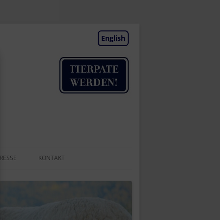
English
RESSE
KONTAKT
TIERAUFNAHME
NEWSLETTER
BESUCHSTAGE | TERMINE