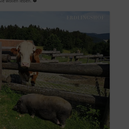
ie wollen leben. ❤️
IN LIEBEVOLLER ERINNERUNG