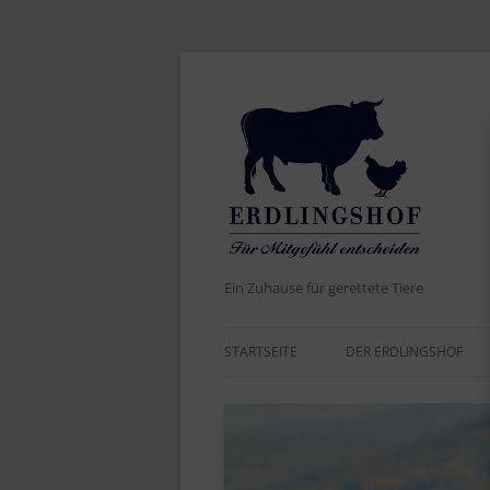
Ein Zuhause für gerettete Tiere
STARTSEITE
DER ERDLINGSHOF
AKTUELLES
DER NAME
WERTE UND ZIELE