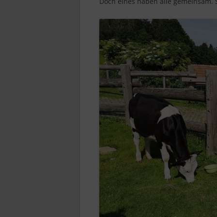
Doch eines haben alle gemeinsam. S