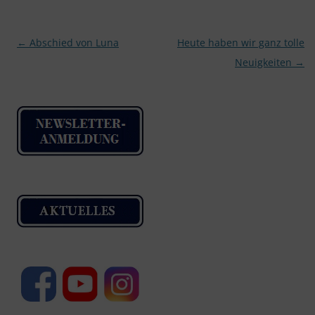
Beitragsnavigation
←
Abschied von Luna
Heute haben wir ganz tolle
Neuigkeiten
→