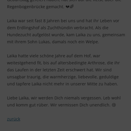
Regenbogenbrücke gemacht. 💔🌈
Laika war seit fast 8 Jahren bei uns und hat ihr Leben vor
dem Erdlingshof als Zuchthündin verbracht. Als die
Hundezucht aufgelöst wurde, kam Laika zu uns, gemeinsam
mit ihrem Sohn Lukas, damals noch ein Welpe.
Laika hatte viele schöne Jahre auf dem Hof, war
weitestgehend fit, bis auf altersbedingte Arthrose, die ihr
das Laufen in der letzten Zeit erschwert hat. Wir sind
unsagbar traurig, die warmherzige, liebevolle, geduldige
und tapfere Laika nicht mehr in unserer Mitte zu haben.
Liebe Laika, wir werden Dich niemals vergessen. Leb wohl
und komm gut rüber. Wir vermissen Dich unendlich. 😢
zurück