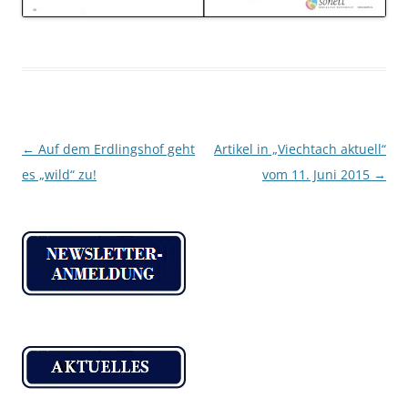
Beitragsnavigation
←
Auf dem Erdlingshof geht
Artikel in „Viechtach aktuell“
es „wild“ zu!
vom 11. Juni 2015
→