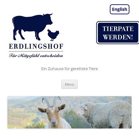
English
Ein Zuhause für gerettete Tiere
Zum
Menü
Inhalt
springen